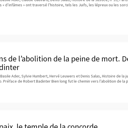
« d’infâmes » ont traversé l’histoire, tels les Juifs, les lépreux ou les sorci
s de l’abolition de la peine de mort. D
dinter
 Basile Ader, Sylvie Humbert, Hervé Leuwers et Denis Salas, Histoire de la 
p. Préface de Robert Badinter Bien long fut le chemin vers l’abolition de la
 paix, le temple de la concorde