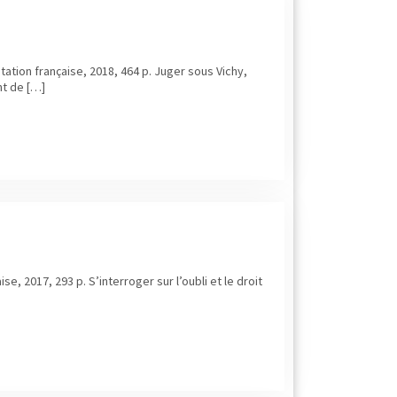
ation française, 2018, 464 p. Juger sous Vichy,
nt de […]
e, 2017, 293 p. S’interroger sur l’oubli et le droit