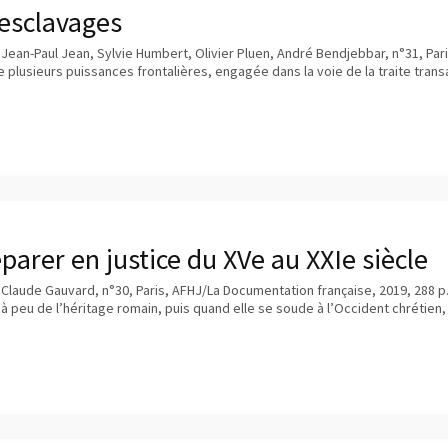
 esclavages
 Jean-Paul Jean, Sylvie Humbert, Olivier Pluen, André Bendjebbar, n°31, Par
plusieurs puissances frontalières, engagée dans la voie de la traite trans
éparer en justice du XVe au XXIe siècle
 Claude Gauvard, n°30, Paris, AFHJ/La Documentation française, 2019, 288 p. 
à peu de l’héritage romain, puis quand elle se soude à l’Occident chrétien,