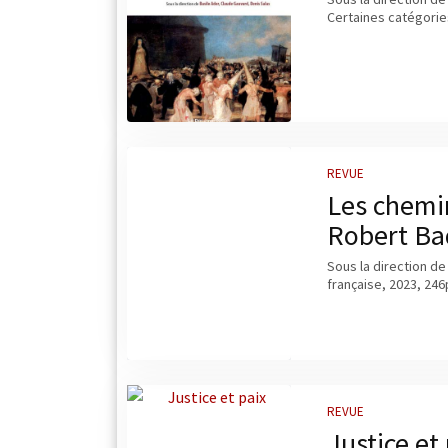
Certaines catégories 
REVUE
Les chemin
Robert Ba
Sous la direction de
française, 2023, 246
REVUE
Justice et