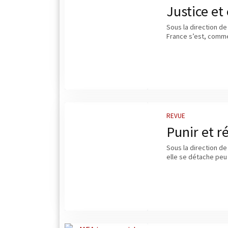
Justice et
Sous la direction de
France s’est, comme 
REVUE
Punir et r
Sous la direction de
elle se détache peu 