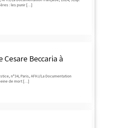
ères : les punir […]
e Cesare Beccaria à
justice, n°34, Paris, AFHJ/La Documentation
 peine de mort […]