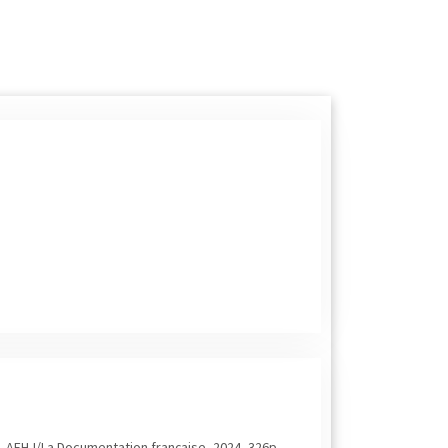
is, AFHJ/La Documentation française, 2024, 326p.