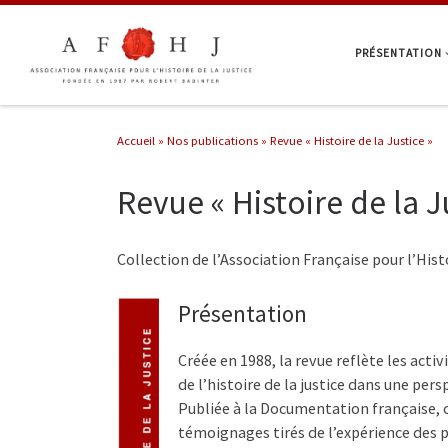
Passer au contenu
PRÉSENTATION
Accueil
»
Nos publications
»
Revue « Histoire de la Justice »
Revue « Histoire de la J
Collection de l’Association Française pour l’Histo
Présentation
Créée en 1988, la revue reflète les acti
de l’histoire de la justice dans une per
Publiée à la Documentation française, ou
témoignages tirés de l’expérience des 