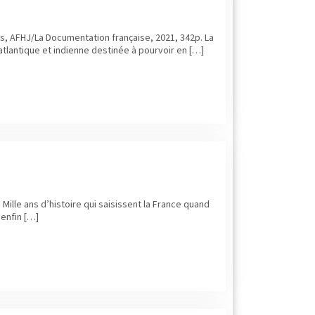
is, AFHJ/La Documentation française, 2021, 342p. La
atlantique et indienne destinée à pourvoir en […]
Mille ans d’histoire qui saisissent la France quand
 enfin […]