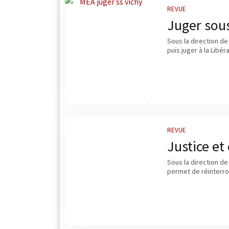
REVUE
Juger sous
Sous la direction de
puis juger à la Libér
REVUE
Justice et
Sous la direction de 
permet de réinterrog