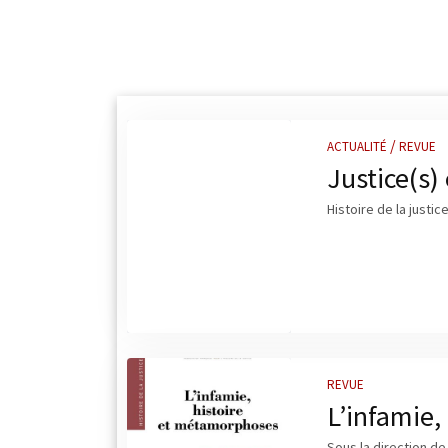
/
ACTUALITÉ
REVUE
Justice(s)
Histoire de la justic
REVUE
L’infamie,
Sous la direction de