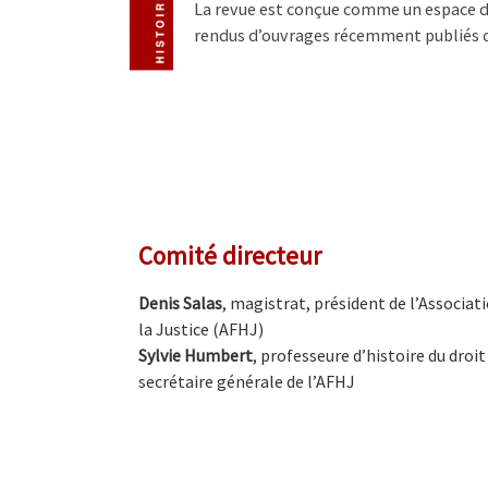
La revue est conçue comme un espace de 
rendus d’ouvrages récemment publiés 
Comité directeur
Denis Salas
, magistrat, président de l’Associat
la Justice (AFHJ)
Sylvie Humbert
, professeure d’histoire du droit
secrétaire générale de l’AFHJ