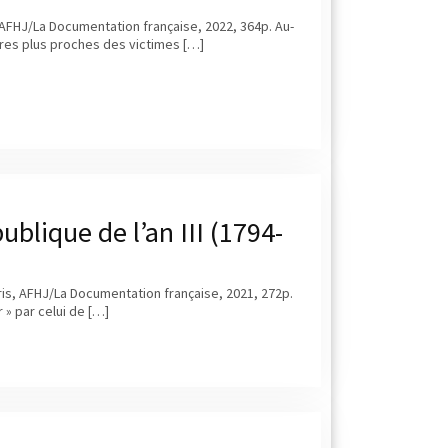
, AFHJ/La Documentation française, 2022, 364p. Au-
aires plus proches des victimes […]
ublique de l’an III (1794-
aris, AFHJ/La Documentation française, 2021, 272p.
» par celui de […]