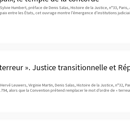
 Sylvie Humbert, préface de Denis Salas, Histoire de la Justice, n°33, Paris
 paix entre les États, cet ouvrage montre l’émergence d’institutions judici
terreur ». Justice transitionnelle et Rép
 Hervé Leuwers, Virginie Martin, Denis Salas, Histoire de la Justice, n°32, P
94, alors que la Convention prétend remplacer le mot d’ordre de « terreur 