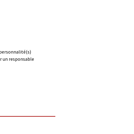
 personnalité(s)
ar un responsable