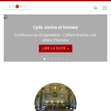
Passer au contenu
Search
Men
Cycle Justice et honneur
Conférence du 18 septembre – L’affaire Dreyfus, une
affaire d’honneur
LIRE LA SUITE »