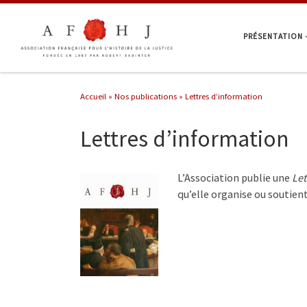
Passer au contenu
PRÉSENTATION
Accueil
»
Nos publications
»
Lettres d’information
Lettres d’information
L’Association publie une
Let
qu’elle organise ou soutient