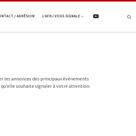
ONTACT / ADHÉSION
L’AFHJ VOUS SIGNALE
Se
ver les annonces des principaux événements
 qu’elle souhaite signaler à votre attention.