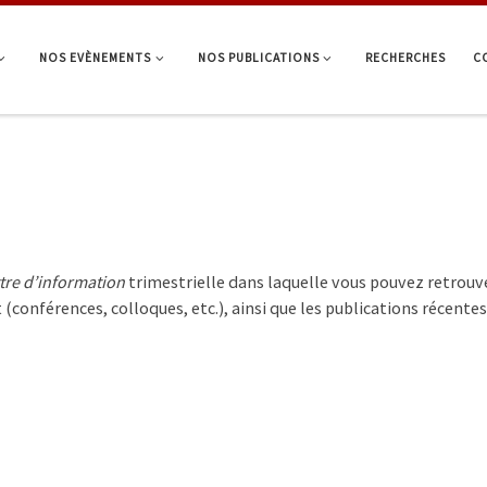
NOS EVÈNEMENTS
NOS PUBLICATIONS
RECHERCHES
C
tre d’information
trimestrielle dans laquelle vous pouvez retrou
 (conférences, colloques, etc.), ainsi que les publications récentes