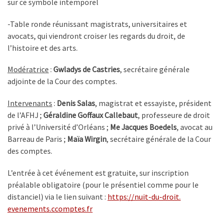
sur ce symbole intemporel
-Table ronde réunissant magistrats, universitaires et
avocats, qui viendront croiser les regards du droit, de
l’histoire et des arts.
Modératrice
:
Gwladys de Castries
, secrétaire générale
adjointe de la Cour des comptes.
Intervenants
:
Denis Salas
, magistrat et essayiste, président
de l’AFHJ ;
Géraldine Goffaux Callebaut
, professeure de droit
privé à l’Université d’Orléans ;
Me Jacques Boedels
, avocat au
Barreau de Paris ;
Maïa Wirgin
, secrétaire générale de la Cour
des comptes.
L’entrée à cet événement est gratuite, sur inscription
préalable obligatoire (pour le présentiel comme pour le
distanciel) via le lien suivant :
https://nuit-du-droit.
evenements.ccomptes.fr