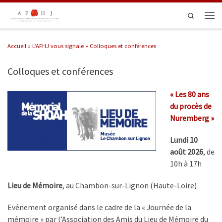
Passer au contenu
Search
Men
Accueil
»
L’AFHJ vous signale
»
Colloques et conférences
Colloques et conférences
« Les 80 ans
du procès de
Nuremberg »
Lundi 10
août 2026
, de
10h à 17h
Lieu de Mémoire
, au Chambon-sur-Lignon (Haute-Loire)
Evénement organisé dans le cadre de la « Journée de la
mémoire » par l’Association des Amis du Lieu de Mémoire du