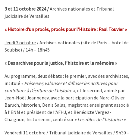
3 et 11 octobre 2024 /
Archives nationales et Tribunal
judiciaire de Versailles
« Histoire d’un procès, procès pour l’Histoire : Paul Touvier »
Jeudi 3 octobre
/ Archives nationales (site de Paris – hôtel de
Soubise
)
/ 14h – 18h45
« Des archives pour la justice, l’histoire et la mémoire »
Au programme, deux débats : le premier, avec des archivistes,
intitulé
« Préserver, valoriser et diffuser les archives pour
contribuer à l’écriture de l’histoire »
,
et le second, animé par
Jean-Noël Jeanneney, avec la participation de Marc-Olivier
Baruch, historien, Denis Salas, magistrat enseignant associé
à l’ENM et président de l’AFHJ, et Bénédicte Vergez-
Chaignon, historienne, centré sur
« Les rôles de l’historien »
.
Vendredi 11 octobre
/ Tribunal judiciaire de Versailles / 9h30 –