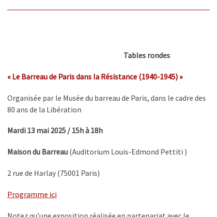
Tables rondes
« Le Barreau de Paris dans la Résistance (1940-1945) »
Organisée par le Musée du barreau de Paris, dans le cadre des
80 ans de la Libération
Mardi 13 mai 2025 / 15h à 18h
Maison du Barreau
(Auditorium Louis-Edmond Pettiti )
2 rue de Harlay (75001 Paris)
Programme ici
Notez qu’une exposition réalisée en partenariat avec le