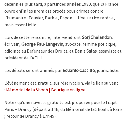
décennies plus tard, à partir des années 1980, que la France
ouvre enfin les premiers procès pour crimes contre
l’humanité : Touvier, Barbie, Papon… Une justice tardive,
mais essentielle.
Lors de cette rencontre, interviendront
Sorj Chalandon
,
écrivain,
George Pau-Langevin
, avocate, femme politique,
adjointe au Défenseur des Droits, et
Denis Salas
, essayiste et
président de l’AFHJ.
Les débats seront animés par
Eduardo Castillo
, journaliste.
L’événement est gratuit, sur réservation, via le lien suivant
:
Mémorial de la Shoah | Boutique en ligne
Notez qu’une navette gratuite est proposée pour le trajet
Paris – Drancy (départ à 14h, du Mémorial de la Shoah, à Paris
; retour de Drancy à 17h45).