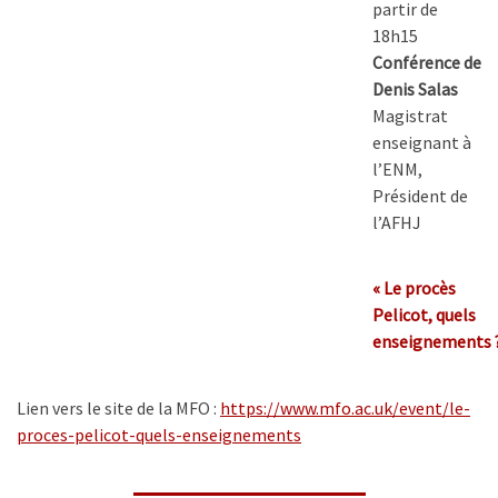
partir de
18h15
Conférence de
Denis Salas
Magistrat
enseignant à
l’ENM,
Président de
l’AFHJ
« Le procès
Pelicot, quels
enseignements ?
Lien vers le site de la MFO :
https://www.mfo.ac.uk/event/
le-
proces-pelicot-quels-
enseignements