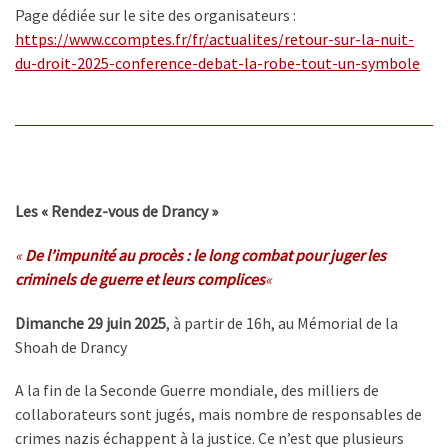
Page dédiée sur le site des organisateurs :
https://www.ccomptes.fr/fr/actualites/retour-sur-la-nuit-
du-droit-2025-conference-debat-la-robe-tout-un-symbole
Les « Rendez-vous de Drancy »
«
De l’impunité au procès : le long combat pour juger les
criminels de guerre et leurs complices
«
Dimanche 29 juin 2025
, à partir de 16h, au Mémorial de la
Shoah de Drancy
A la fin de la Seconde Guerre mondiale, des milliers de
collaborateurs sont jugés, mais nombre de responsables de
crimes nazis échappent à la justice. Ce n’est que plusieurs