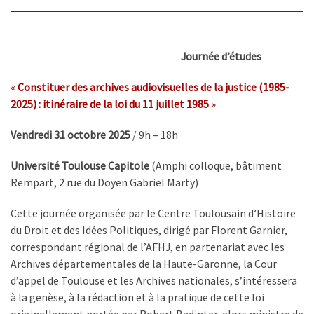
Journée d’études
«
Constituer des archives audiovisuelles de la justice (1985-
2025) : itinéraire de la loi du 11 juillet 1985
»
Vendredi 31 octobre 2025
/ 9h – 18h
Université Toulouse Capitole
(Amphi colloque, bâtiment
Rempart, 2 rue du Doyen Gabriel Marty)
Cette journée organisée par le Centre Toulousain d’Histoire
du Droit et des Idées Politiques, dirigé par Florent Garnier,
correspondant régional de l’AFHJ, en partenariat avec les
Archives départementales de la Haute-Garonne, la Cour
d’appel de Toulouse et les Archives nationales, s’intéressera
à la genèse, à la rédaction et à la pratique de cette loi
originellement portée par Robert Badinter, alors ministre de