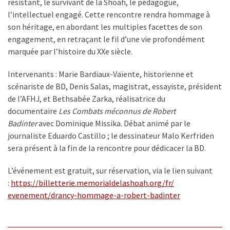
résistant, le survivant de la Shoah, le pédagogue,
l’intellectuel engagé. Cette rencontre rendra hommage à
son héritage, en abordant les multiples facettes de son
engagement, en retraçant le fil d’une vie profondément
marquée par l’histoire du XXe siècle.
Intervenants : Marie Bardiaux-Vaïente, historienne et
scénariste de BD, Denis Salas, magistrat, essayiste, président
de l’AFHJ, et Bethsabée Zarka, réalisatrice du
documentaire
Les Combats méconnus de Robert
Badinter
avec Dominique Missika. Débat animé par le
journaliste Eduardo Castillo ; le dessinateur Malo Kerfriden
sera présent à la fin de la rencontre pour dédicacer la BD.
L’événement est gratuit, sur réservation, via le lien suivant
:
https://billetterie.
memorialdelashoah.org/fr/
evenement/drancy-hommage-a-
robert-badinter