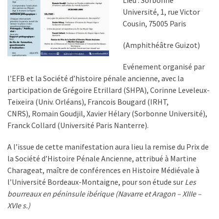
Lieu : Sorbonne
Université, 1, rue Victor
Cousin, 75005 Paris
(Amphithéâtre Guizot)
Evénement organisé par
l’EFB et la Société d’histoire pénale ancienne, avec la
participation de Grégoire Etrillard (SHPA), Corinne Leveleux-
Teixeira (Univ. Orléans), Francois Bougard (IRHT,
CNRS), Romain Goudjil, Xavier Hélary (Sorbonne Université),
Franck Collard (Université Paris Nanterre).
A l’issue de cette manifestation aura lieu la remise du Prix de
la Société d’Histoire Pénale Ancienne, attribué à Martine
Charageat, maître de conférences en Histoire Médiévale à
l’Université Bordeaux-Montaigne, pour son étude sur
Les
bourreaux en péninsule ibérique (Navarre et Aragon – XIIIe –
XVIe s.)