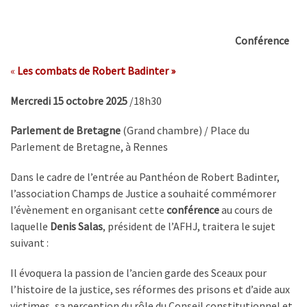
Conférence
«
Les combats de Robert Badinter »
Mercredi 15 octobre 2025
/18h30
Parlement de Bretagne
(Grand chambre) / Place du
Parlement de Bretagne, à Rennes
Dans le cadre de l’entrée au Panthéon de Robert Badinter,
l’association Champs de Justice a souhaité commémorer
l’évènement en organisant cette
conférence
au cours de
laquelle
Denis Salas
, président de l’AFHJ, traitera le sujet
suivant :
Il évoquera la passion de l’ancien garde des Sceaux pour
l’histoire de la justice, ses réformes des prisons et d’aide aux
victimes, sa perception du rôle du Conseil constitutionnel et