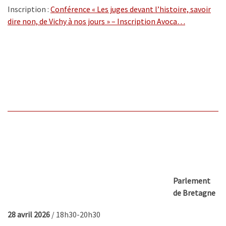
Inscription :
Conférence « Les juges devant l’histoire, savoir
dire non, de Vichy à nos jours » – Inscription Avoca…
Parlement
de Bretagne
28 avril 2026
/ 18h30-20h30