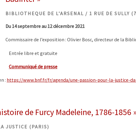
BIBLIOTHEQUE DE L’ARSENAL / 1 RUE DE SULLY (7
Du 14 septembre au 12 décembre 2021
Commissaire de l’exposition : Olivier Bosc, directeur de la Bibl
Entrée libre et gratuite
Communiqué de presse
en :
https://www.bnf.fr/fr/agenda/
une-passion-pour-la-justice-
da
histoire de Furcy Madeleine, 1786-1856 
A JUSTICE (PARIS)