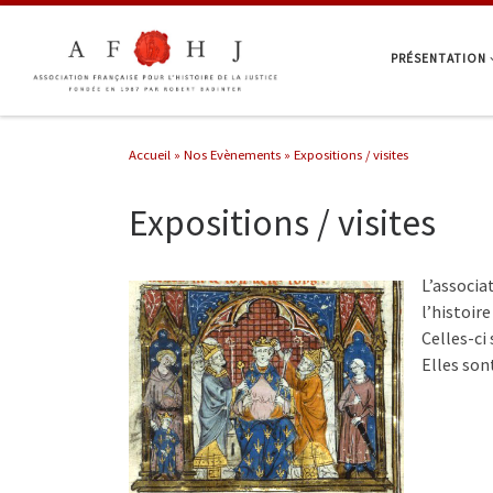
Passer au contenu
PRÉSENTATION
Accueil
»
Nos Evènements
»
Expositions / visites
Expositions / visites
L’associa
l’histoire
Celles-ci
Elles son