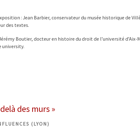
position : Jean Barbier, conservateur du musée historique de Villèl
ur des textes.
érémy Boutier, docteur en histoire du droit de l’université d’Aix-M
 university.
-delà des murs »
NFLUENCES (LYON)