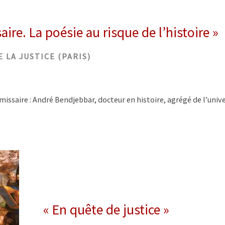
aire. La poésie au risque de l’histoire »
 LA JUSTICE (PARIS)
issaire : André Bendjebbar, docteur en histoire, agrégé de l’uni
« En quête de justice »