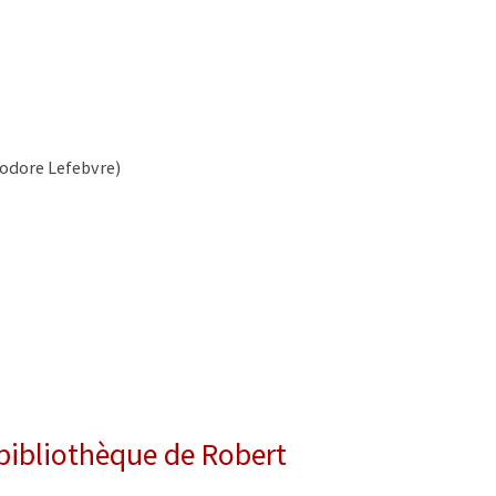
éodore Lefebvre)
 bibliothèque de Robert