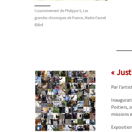
Couronnement de Philippe V, Les
grandes chroniques de France, Maitre Fauvel
©Bnf
« Just
Par l’arti
Inaugurati
Poitiers, 
missions e
Exposition