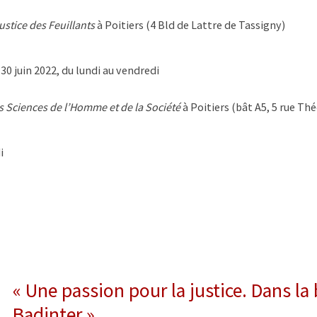
justice des Feuillants
à Poitiers (4 Bld de Lattre de Tassigny)
-30 juin 2022, du lundi au vendredi
 Sciences de l’Homme et de la Société
à Poitiers (bât A5, 5 rue Th
i
« Une passion pour la justice. Dans la
Badinter »