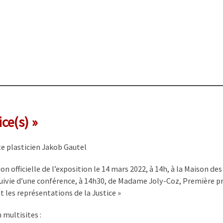
ice(s) »
ste plasticien Jakob Gautel
on officielle de l’exposition le 14 mars 2022, à 14h, à la Maison d
suivie d’une conférence, à 14h30, de Madame Joly-Coz, Première prés
t les représentations de la Justice »
 multisites :