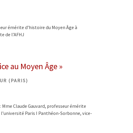
eur émérite d’histoire du Moyen Âge à
te de l’AFHJ
tice au Moyen Âge »
UR (PARIS)
 : Mme Claude Gauvard, professeur émérite
 l’université Paris I Panthéon-Sorbonne, vice-