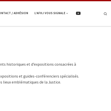
ONTACT / ADHÉSION
L’AFHJ VOUS SIGNALE
Se
ts historiques et d’expositions consacrées à
xpositions et guides-conférenciers spécialisés.
s lieux emblématiques de la Justice.