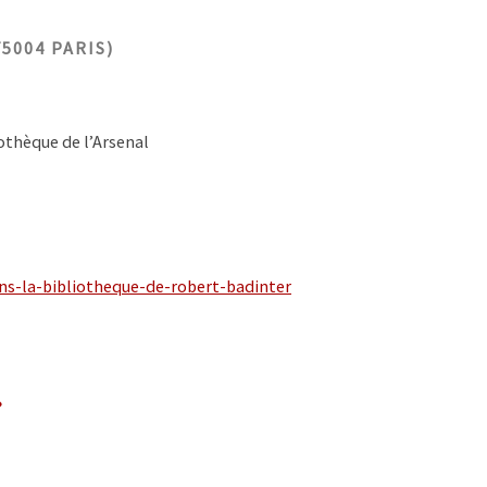
5004 PARIS)
iothèque de l’Arsenal
ns-la-bibliotheque-de-
robert-badinter
»