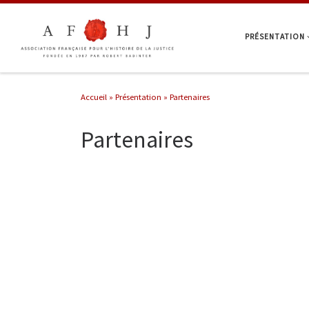
Passer au contenu
PRÉSENTATION
Accueil
»
Présentation
»
Partenaires
Partenaires