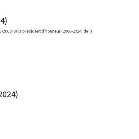
24)
5-2000) puis président d’honneur (2000-2024) de la
2024)