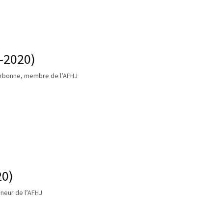
-2020)
Sorbonne, membre de l’AFHJ
20)
nneur de l’AFHJ