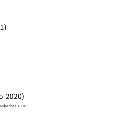
1)
5-2020)
alesherbes 1994