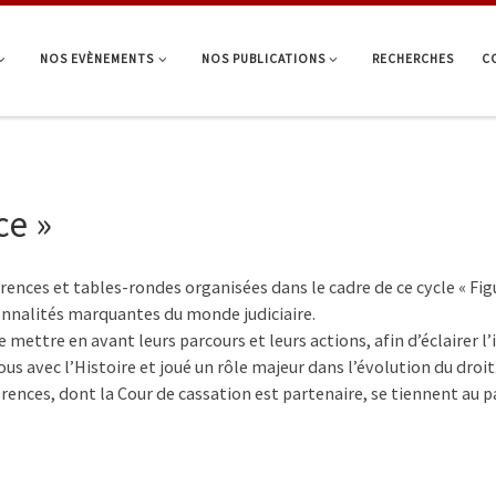
NOS EVÈNEMENTS
NOS PUBLICATIONS
RECHERCHES
C
ce »
rences et tables-rondes organisées dans le cadre de ce cycle « F
nnalités marquantes du monde judiciaire.
 de mettre en avant leurs parcours et leurs actions, afin d’éclair
us avec l’Histoire et joué un rôle majeur dans l’évolution du droit
rences, dont la Cour de cassation est partenaire, se tiennent au pa