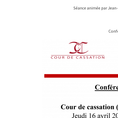
Séance animée par Jean-P
Confé