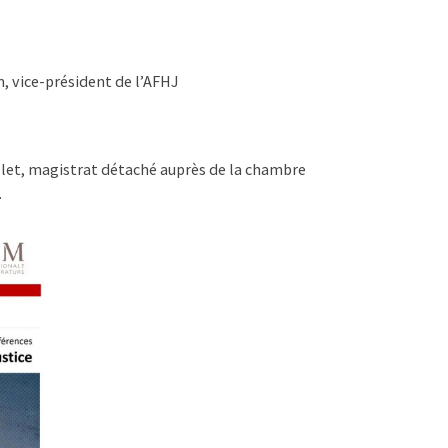
, vice-président de l’AFHJ
allet, magistrat détaché auprès de la chambre
.