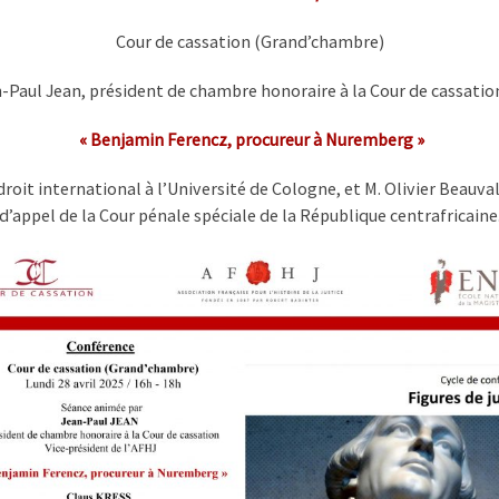
Cour de cassation (Grand’chambre)
-Paul Jean, président de chambre honoraire à la Cour de cassation
« Benjamin Ferencz, procureur à Nuremberg »
droit international à l’Université de Cologne, et M. Olivier Beauv
d’appel de la Cour pénale spéciale de la République centrafricaine