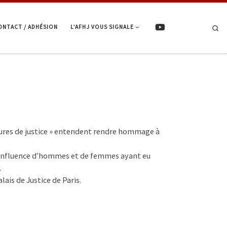
ONTACT / ADHÉSION
L’AFHJ VOUS SIGNALE
Se
igures de justice » entendent rendre hommage à
er l’influence d’hommes et de femmes ayant eu
.
lais de Justice de Paris.