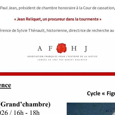
aul Jean, président de chambre honoraire à la Cour de cassation,
« Jean Reliquet, un procureur dans la tourmente »
rence de Sylvie Thénault, historienne, directrice de recherche a