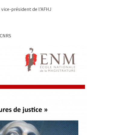
 vice-président de l’AFHJ
u CNRS