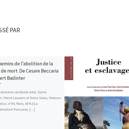
SSÉ PAR
hemins de l’abolition de la
 de mort. De Cesare Beccaria
ert Badinter
direction de Basile Ader, Sylvie
, Hervé Leuwers et Denis Salas, Histoire
stice, n°34, Paris, AFHJ/La
tation française, […]