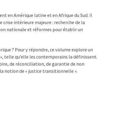
nt en Amérique latine et en Afrique du Sud. Il
 crise intérieure majeure : recherche de la
tion nationale et réformes pour établir un
orique ? Pour y répondre, ce volume explore un
», telle qu’elle les contemporains la définissent.
ire, de réconciliation, de garantie de non
la notion de « justice transitionnelle ».