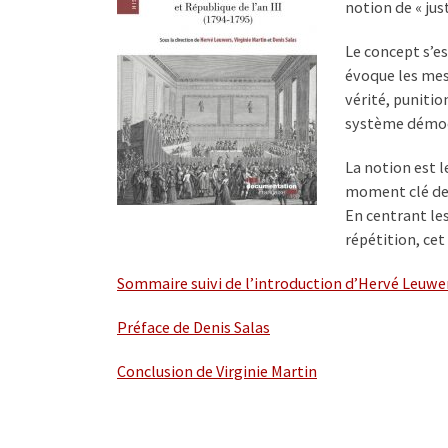
notion de « jus
Le concept s’e
évoque les mesu
vérité, punitio
système démoc
La notion est l
moment clé de l
En centrant les
répétition, cet
Sommaire suivi de l’introduction d’Hervé Leuwe
Préface de Denis Salas
Conclusion de Virginie Martin