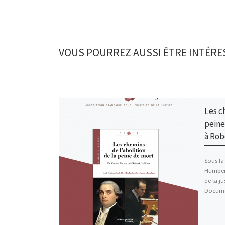
VOUS POURREZ AUSSI ÊTRE INTÉRE
Les c
peine
à Rob
Sous la 
Humbert
de la ju
Documen