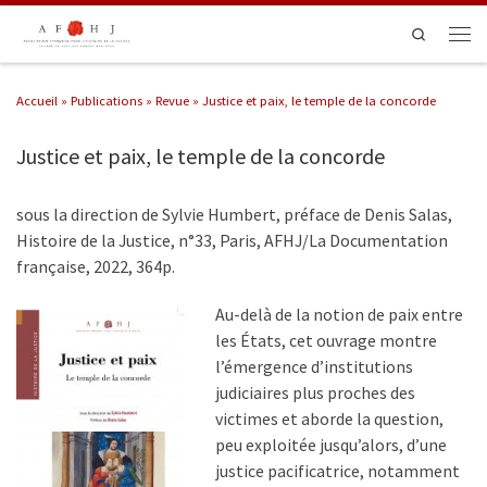
Passer au contenu
Search
Men
Accueil
»
Publications
»
Revue
»
Justice et paix, le temple de la concorde
Justice et paix, le temple de la concorde
sous la direction de Sylvie Humbert, préface de Denis Salas,
Histoire de la Justice, n°33, Paris, AFHJ/La Documentation
française, 2022, 364p.
Au-delà de la notion de paix entre
les États, cet ouvrage montre
l’émergence d’institutions
judiciaires plus proches des
victimes et aborde la question,
peu exploitée jusqu’alors, d’une
justice pacificatrice, notamment