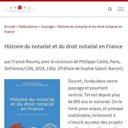
Passer au contenu
Search
Men
Accueil
»
Publications
»
Ouvrage
»
Histoire du notariat et du droit notarial en
France
Histoire du notariat et du droit notarial en France
par Franck Roumy, avec le concours de Philippe Caillé, Paris,
Defrénois/CSN, 2024, 120p. (Préface de Sophie Sabot-Barcet).
Discret, fondu dans notre
paysage et pourtant
central. Tel est depuis plus
de 800 ans le notariat. On le
tient pour acquis, et presque
inaltérable, tellement il
s’inscrit au cœur des projets