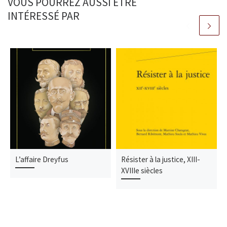
VOUS POURREZ AUSSI ÊTRE
INTÉRESSÉ PAR
L’affaire Dreyfus
Résister à la justice, XIII-
XVIIIe siècles