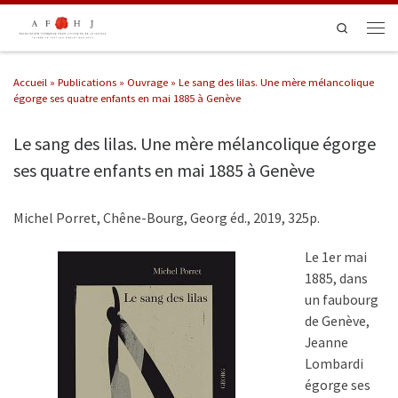
Passer au contenu
Search
Men
Accueil
»
Publications
»
Ouvrage
»
Le sang des lilas. Une mère mélancolique
égorge ses quatre enfants en mai 1885 à Genève
Le sang des lilas. Une mère mélancolique égorge
ses quatre enfants en mai 1885 à Genève
Michel Porret, Chêne-Bourg, Georg éd., 2019, 325p.
Le 1er mai
1885, dans
un faubourg
de Genève,
Jeanne
Lombardi
égorge ses