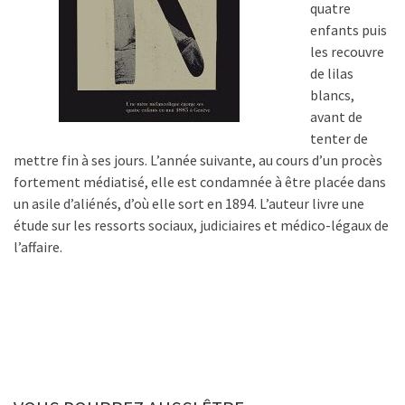
quatre
enfants puis
les recouvre
de lilas
blancs,
avant de
tenter de
mettre fin à ses jours. L’année suivante, au cours d’un procès
fortement médiatisé, elle est condamnée à être placée dans
un asile d’aliénés, d’où elle sort en 1894. L’auteur livre une
étude sur les ressorts sociaux, judiciaires et médico-légaux de
l’affaire.