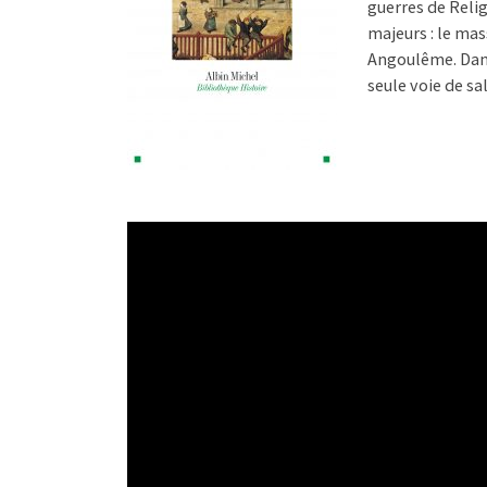
guerres de Reli
majeurs : le mas
Angoulême. Dans
seule voie de sal