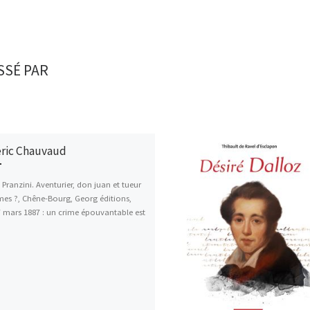
SSÉ PAR
ric Chauvaud
e Pranzini. Aventurier, don juan et tueur
es ?, Chêne-Bourg, Georg éditions,
7 mars 1887 : un crime épouvantable est