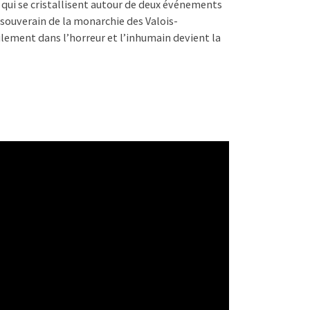
 qui se cristallisent autour de deux événements
r souverain de la monarchie des Valois-
lement dans l’horreur et l’inhumain devient la