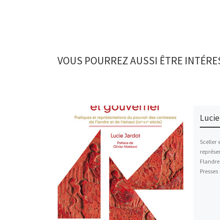
VOUS POURREZ AUSSI ÊTRE INTÉRE
Lucie
Sceller 
représe
Flandre 
Presses