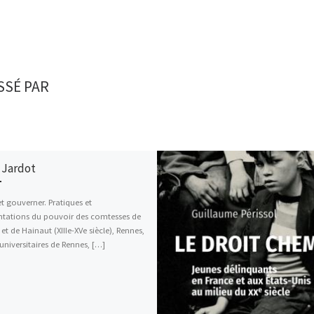
SSÉ PAR
 Jardot
et gouverner. Pratiques et
ntations du pouvoir des comtesses de
et de Hainaut (XIIIe-XVe siècle), Rennes,
 universitaires de Rennes, […]