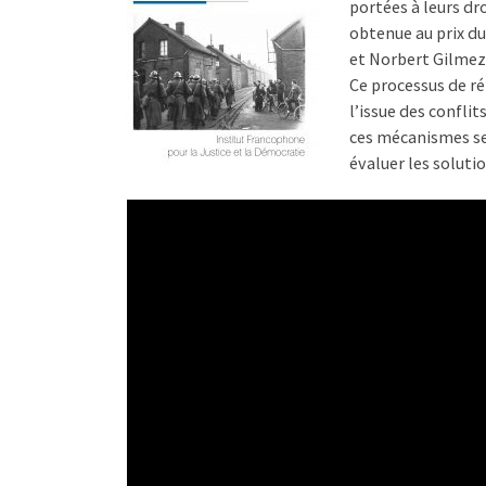
portées à leurs dr
obtenue au prix du
et Norbert Gilmez
Ce processus de ré
l’issue des conflit
ces mécanismes ser
évaluer les soluti