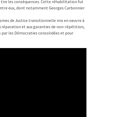
 tire les conséquences. Cette réhabilitation fut
 d’entre eux, dont notamment Georges Carbonnier
ismes de Justice transitionnelle mis en oeuvre à
à la réparation et aux garanties de non-répétition,
s par les Démocraties consolidées et pour