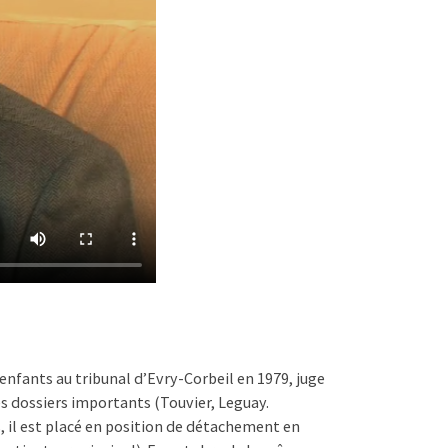
s enfants au tribunal d’Evry-Corbeil en 1979, juge
des dossiers importants (Touvier, Leguay.
, il est placé en position de détachement en