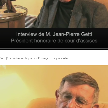
etti (1re partie) – Cliquer sur l’image pour y accéder