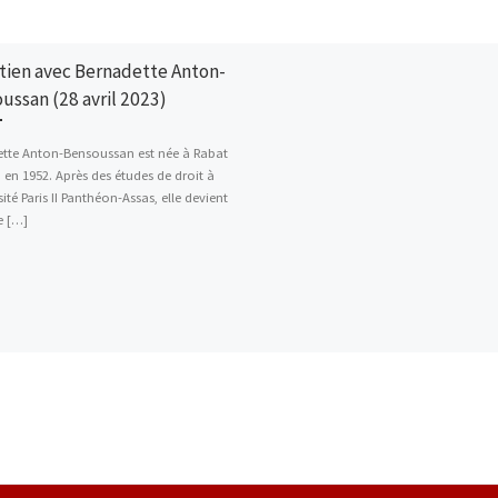
tien avec Bernadette Anton-
ussan (28 avril 2023)
tte Anton-Bensoussan est née à Rabat
 en 1952. Après des études de droit à
sité Paris II Panthéon-Assas, elle devient
e […]