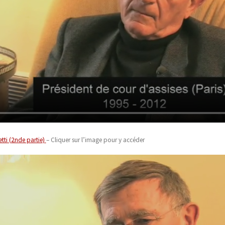
etti (2nde partie)
– Cliquer sur l’image pour y accéder