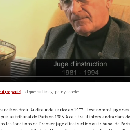
ti (3e partie)
– Cliquer sur l’image pour y accéder
icencié en droit. Auditeur de justice en 1977, il est nommé juge de
puis au tribunal de Paris en 1985. A ce titre, il interviendra dans 
 les fonctions de Premier juge d’instruction au tribunal de Paris