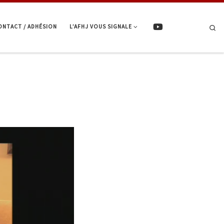
ONTACT / ADHÉSION
L’AFHJ VOUS SIGNALE
Se