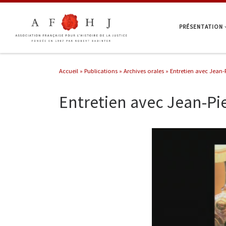
Passer au contenu
PRÉSENTATION
Accueil
»
Publications
»
Archives orales
»
Entretien avec Jean-
Entretien avec Jean-Pi