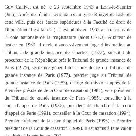
Guy Canivet est né le 23 septembre 1943 à Lons-le-Saunier
(Jura). Après des études secondaires au lycée Rouget de Lisle de
cette ville, puis des études supérieures à la Faculté de droit de
Dijon (dont il est lauréat), il est admis en 1967 au concours de
l’Ecole nationale de la magistrature (alors CNEJ). Auditeur de
justice en 1969, il devient successivement juge d’instruction au
Tribunal de grande instance de Chartres (1972), substitut du
procureur de la République près le Tribunal de grande instance de
Paris (1975), secrétaire général de la présidence du Tribunal de
grande instance de Paris (1977), premier juge au Tribunal de
grande instance de Paris (1983), chargé de mission auprès de la
Première présidente de la Cour de cassation (1984), vice-président
du Tribunal de grande instance de Paris (1985), conseiller à la
cour d’appel de Paris (1986), président de chambre à la cour
d’appel de Paris (1991), conseiller à la Cour de cassation (1994),
Premier président de la cour d’appel de Paris (1996) et Premier
président de la Cour de cassation (1999). Il est admis à faire valoir
ses droits à la retraite en 2007.