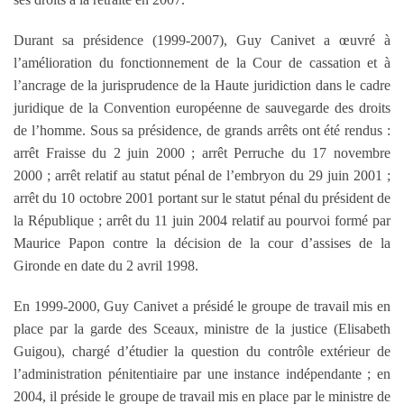
Durant sa présidence (1999-2007), Guy Canivet a œuvré à
l’amélioration du fonctionnement de la Cour de cassation et à
l’ancrage de la jurisprudence de la Haute juridiction dans le cadre
juridique de la Convention européenne de sauvegarde des droits
de l’homme. Sous sa présidence, de grands arrêts ont été rendus :
arrêt Fraisse du 2 juin 2000 ; arrêt Perruche du 17 novembre
2000 ; arrêt relatif au statut pénal de l’embryon du 29 juin 2001 ;
arrêt du 10 octobre 2001 portant sur le statut pénal du président de
la République ; arrêt du 11 juin 2004 relatif au pourvoi formé par
Maurice Papon contre la décision de la cour d’assises de la
Gironde en date du 2 avril 1998.
En 1999-2000, Guy Canivet a présidé le groupe de travail mis en
place par la garde des Sceaux, ministre de la justice (Elisabeth
Guigou), chargé d’étudier la question du contrôle extérieur de
l’administration pénitentiaire par une instance indépendante ; en
2004, il préside le groupe de travail mis en place par le ministre de