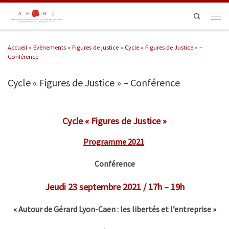
Passer au contenu
Search
Men
Accueil
»
Evènements
»
Figures de justice
»
Cycle « Figures de Justice » –
Conférence
Cycle « Figures de Justice » – Conférence
Cycle « Figures d
e Justice »
Programme 2021
Conférence
Jeudi 23 septembre 2021 / 17h – 19h
« Autour de Gérard Lyon-Caen : les libertés et l’entreprise »