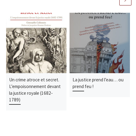
Un crime atroce et secret.
La justice prend l’eau… ou
L’empoisonnement devant
prend feu !
la justice royale (1682-
1789)