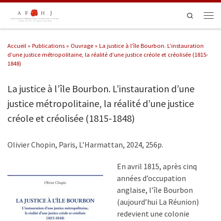
Passer au contenu
Search
Men
Accueil
»
Publications
»
Ouvrage
»
La justice à l’île Bourbon. L’instauration
d’une justice métropolitaine, la réalité d’une justice créole et créolisée (1815-
1848)
La justice à l’île Bourbon. L’instauration d’une
justice métropolitaine, la réalité d’une justice
créole et créolisée (1815-1848)
Olivier Chopin, Paris, L’Harmattan, 2024, 256p.
En avril 1815, après cinq
années d’occupation
anglaise, l’île Bourbon
(aujourd’hui La Réunion)
redevient une colonie