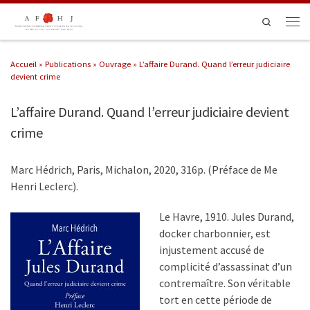
Passer au contenu
Search
Men
Accueil
»
Publications
»
Ouvrage
»
L’affaire Durand. Quand l’erreur judiciaire
devient crime
L’affaire Durand. Quand l’erreur judiciaire devient
crime
Marc Hédrich, Paris, Michalon, 2020, 316p. (Préface de Me
Henri Leclerc).
Le Havre, 1910. Jules Durand,
docker charbonnier, est
injustement accusé de
complicité d’assassinat d’un
contremaître. Son véritable
tort en cette période de