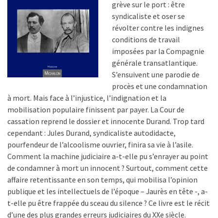
grève sur le port : être
syndicaliste et oser se
révolter contre les indignes
conditions de travail
imposées par la Compagnie
générale transatlantique.
S’ensuivent une parodie de
procès et une condamnation
à mort. Mais face à l’injustice, l’indignation et la
mobilisation populaire finissent par payer. La Cour de
cassation reprend le dossier et innocente Durand. Trop tard
cependant : Jules Durand, syndicaliste autodidacte,
pourfendeur de l’alcoolisme ouvrier, finira sa vie à l’asile.
Comment la machine judiciaire a-t-elle pu s’enrayer au point
de condamner à mort un innocent ? Surtout, comment cette
affaire retentissante en son temps, qui mobilisa l’opinion
publique et les intellectuels de l’époque – Jaurès en tête -, a-
t-elle pu être frappée du sceau du silence ? Ce livre est le récit
d’une des plus grandes erreurs judiciaires du XXe siècle.